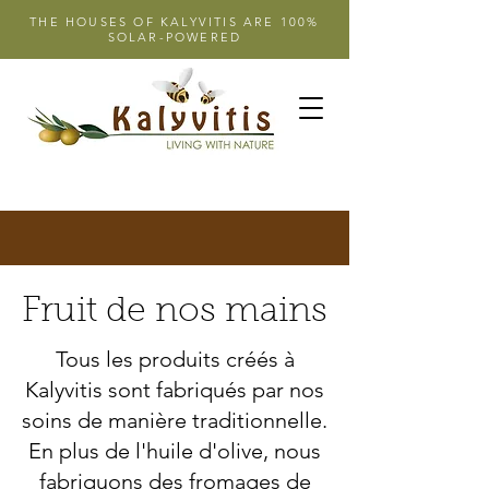
THE HOUSES OF KALYVITIS ARE 100%
SOLAR-POWERED
Fruit de nos mains
Tous les produits créés à
Kalyvitis sont fabriqués par nos
soins de manière traditionnelle.
En plus de l'huile d'olive, nous
fabriquons des fromages de