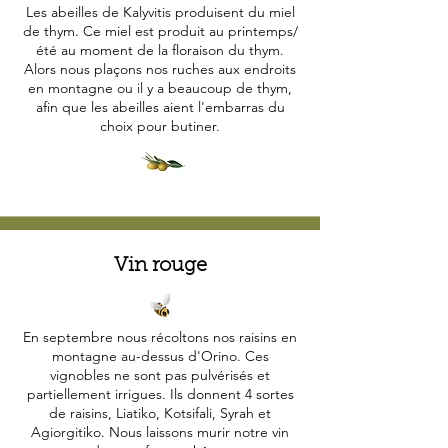
Les abeilles de Kalyvitis produisent du miel
de thym. Ce miel est produit au printemps/
été au moment de la floraison du thym.
Alors nous plaçons nos ruches aux endroits
en montagne ou il y a beaucoup de thym,
afin que les abeilles aient l'embarras du
choix pour butiner.
Vin rouge
En septembre nous récoltons nos raisins en
montagne au-dessus d'Orino. Ces
vignobles ne sont pas pulvérisés et
partiellement irrigues. Ils donnent 4 sortes
de raisins, Liatiko, Kotsifali, Syrah et
Agiorgitiko. Nous laissons murir notre vin